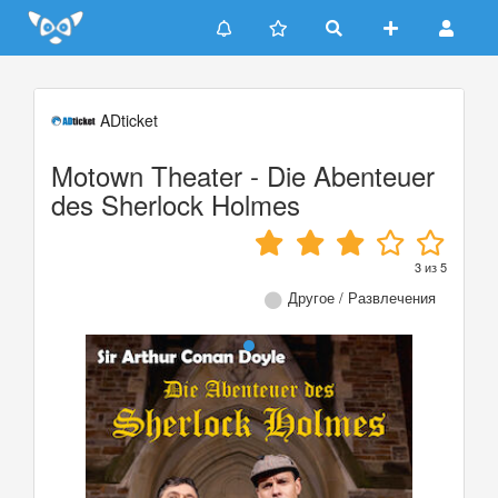
Update cookies preferences
ADticket
Motown Theater - Die Abenteuer
des Sherlock Holmes
3
из
5
Другое / Развлечения