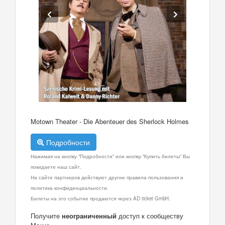
Motown Theater - Die Abenteuer des Sherlock Holmes
Подробности
Нажимая на кнопку "Подробности" или кнопку "Купить билеты" Вы
покидаете наш сайт.
На сайте партнеров действуют другие правила пользования и
политика конфиденциальности.
Билеты на это событие продаются через AD ticket GmbH.
Получите
неограниченный
доступ к сообществу