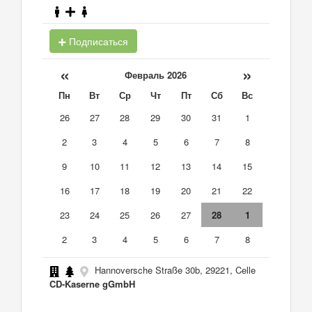
Подписаться
«
»
Февраль 2026
Пн
Вт
Ср
Чт
Пт
Сб
Вс
26
27
28
29
30
31
1
2
3
4
5
6
7
8
9
10
11
12
13
14
15
16
17
18
19
20
21
22
23
24
25
26
27
28
1
2
3
4
5
6
7
8
Hannoversche Straße 30b, 29221, Celle
CD-Kaserne gGmbH