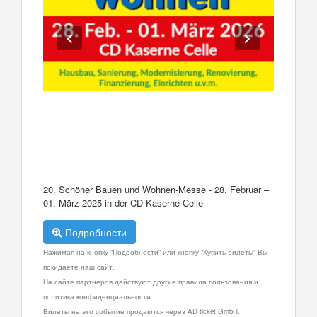
20. Schöner Bauen und Wohnen-Messe - 28. Februar –
01. März 2025 in der CD-Kaserne Celle
Подробности
Нажимая на кнопку "Подробности" или кнопку "Купить билеты" Вы
покидаете наш сайт.
На сайте партнеров действуют другие правила пользования и
политика конфиденциальности.
Билеты на это событие продаются через AD ticket GmbH.