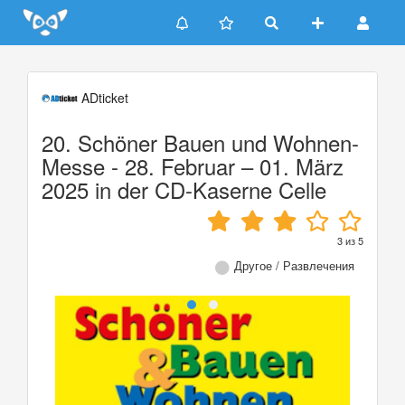
Update cookies preferences
ADticket
20. Schöner Bauen und Wohnen-
Messe - 28. Februar – 01. März
2025 in der CD-Kaserne Celle
3
из
5
Другое / Развлечения