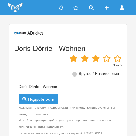
Update cookies preferences
ADticket
Doris Dörrie - Wohnen
3
из
5
Другое / Развлечения
Doris Dörrie - Wohnen
Подробности
Нажимая на кнопку "Подробности" или кнопку "Купить билеты" Вы
покидаете наш сайт.
На сайте партнеров действуют другие правила пользования и
политика конфиденциальности.
Билеты на это событие продаются через AD ticket GmbH.