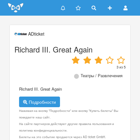
Update cookies preferences
ADticket
Richard III. Great Again
3
из
5
Театры / Развлечения
Richard III. Great Again
Подробности
Нажимая на кнопку "Подробности" или кнопку "Купить билеты" Вы
покидаете наш сайт.
На сайте партнеров действуют другие правила пользования и
политика конфиденциальности.
Билеты на это событие продаются через AD ticket GmbH.