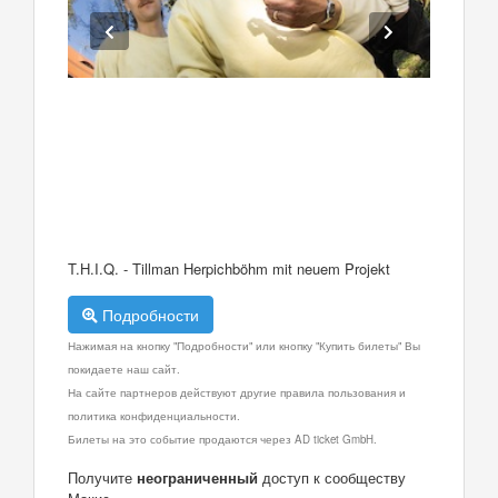
T.H.I.Q. - Tillman Herpichböhm mit neuem Projekt
Подробности
Нажимая на кнопку "Подробности" или кнопку "Купить билеты" Вы
покидаете наш сайт.
На сайте партнеров действуют другие правила пользования и
политика конфиденциальности.
Билеты на это событие продаются через AD ticket GmbH.
Получите
неограниченный
доступ к сообществу