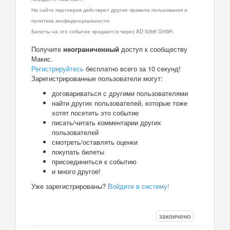
На сайте партнеров действуют другие правила пользования и
политика конфиденциальности.
Билеты на это событие продаются через AD ticket GmbH.
Получите
неограниченный
доступ к сообществу
Макис.
Регистрируйтесь
бесплатно всего за 10 секунд!
Зарегистрированные пользователи могут:
договариваться с другими пользователями
найти других пользователей, которые тоже
хотят посетить это событие
писать/читать комментарии других
пользователей
смотреть/оставлять оценки
покупать билеты
присоединиться к событию
и много другое!
Уже зарегистрированы?
Войдите в систему!
закончено