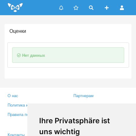
Update cookies preferences
Оценки
Нет данных
О нас
Партнерам
Политика конфиденциальности
Инвесторам
Правила пользования
Пресса
Ihre Privatsphäre ist
Медиа
uns wichtig
Контакты
Facebook