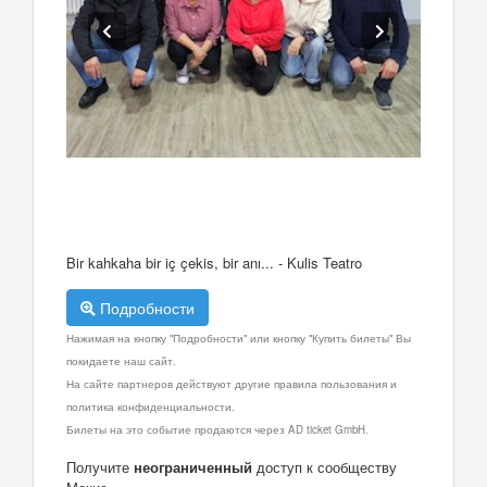
Bir kahkaha bir iç çekis, bir anı... - Kulis Teatro
Подробности
Нажимая на кнопку "Подробности" или кнопку "Купить билеты" Вы
покидаете наш сайт.
На сайте партнеров действуют другие правила пользования и
политика конфиденциальности.
Билеты на это событие продаются через AD ticket GmbH.
Получите
неограниченный
доступ к сообществу