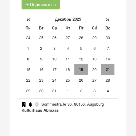
Подписаться
«
»
Декабрь 2025
Пн
Вт
Ср
Чт
Пт
Сб
Вс
24
25
26
27
28
29
30
1
2
3
4
5
6
7
8
9
10
11
12
13
14
15
16
17
18
19
20
21
22
23
24
25
26
27
28
29
30
31
1
2
3
4
Sommestraße 30, 86156, Augsburg
Kulturhaus Abraxas