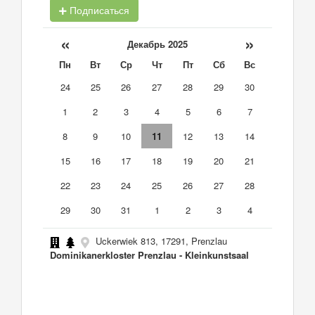
Подписаться
«
»
Декабрь 2025
Пн
Вт
Ср
Чт
Пт
Сб
Вс
24
25
26
27
28
29
30
1
2
3
4
5
6
7
8
9
10
11
12
13
14
15
16
17
18
19
20
21
22
23
24
25
26
27
28
29
30
31
1
2
3
4
Uckerwiek 813, 17291, Prenzlau
Dominikanerkloster Prenzlau - Kleinkunstsaal