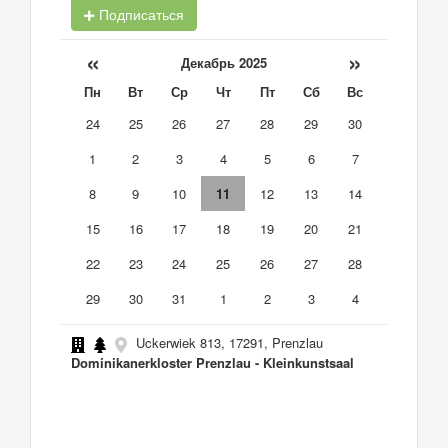
Подписаться
«
»
Декабрь 2025
Пн
Вт
Ср
Чт
Пт
Сб
Вс
24
25
26
27
28
29
30
1
2
3
4
5
6
7
8
9
10
11
12
13
14
15
16
17
18
19
20
21
22
23
24
25
26
27
28
29
30
31
1
2
3
4
Uckerwiek 813, 17291, Prenzlau
Dominikanerkloster Prenzlau - Kleinkunstsaal