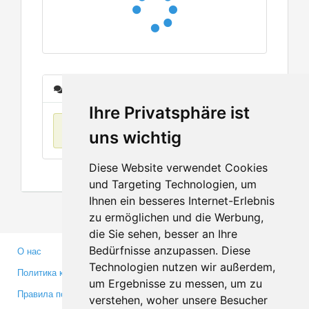
Сообщения
Ihre Privatsphäre ist
Нет данных
uns wichtig
Diese Website verwendet Cookies
und Targeting Technologien, um
Ihnen ein besseres Internet-Erlebnis
zu ermöglichen und die Werbung,
die Sie sehen, besser an Ihre
Bedürfnisse anzupassen. Diese
О нас
Партнерам
Technologien nutzen wir außerdem,
Политика конфиденциальности
Инвесторам
um Ergebnisse zu messen, um zu
Правила пользования
Пресса
verstehen, woher unsere Besucher