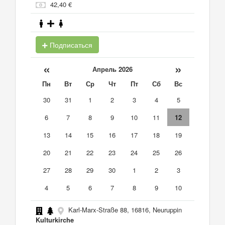
42,40 €
Подписаться
«
»
Апрель 2026
Пн
Вт
Ср
Чт
Пт
Сб
Вс
30
31
1
2
3
4
5
6
7
8
9
10
11
12
13
14
15
16
17
18
19
20
21
22
23
24
25
26
27
28
29
30
1
2
3
4
5
6
7
8
9
10
Karl-Marx-Straße 88, 16816, Neuruppin
Kulturkirche