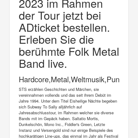
2023 im Rahmen
der Tour jetzt bei
ADticket bestellen.
Erleben Sie die
berühmte Folk Metal
Band live.
Hardcore,Metal,Weltmusik,Punk,Fol
STS erzählen Geschichten und Märchen, sie
vereinnahmen vollends und das seit ihrem Debüt im
Jahre 1994. Unter dem Titel Eisheilige Nächte begeben
sich Subway To Sally alljährlich auf
Jahresabschlusstour, im Rahmen welcher sie diverse
Bands mit im Gepäck haben. Saltatio Mortis,
Dunkelschön, Mono Inc., Fiddler's Green, Letzte
Instanz und Versengold sind nur einige Beispiele des
hochkarätigen Line-ups, das einmal im Jahr als Festival