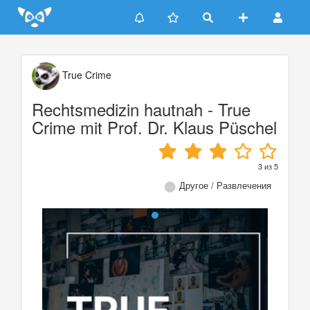
Update cookies preferences
True Crime
Rechtsmedizin hautnah - True
Crime mit Prof. Dr. Klaus Püschel
3
из
5
Другое / Развлечения