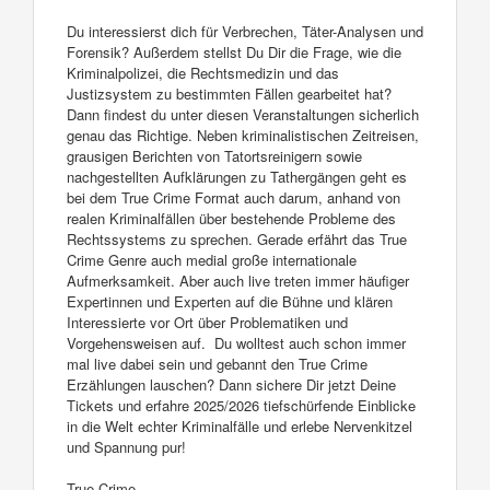
Du interessierst dich für Verbrechen, Täter-Analysen und
Forensik? Außerdem stellst Du Dir die Frage, wie die
Kriminalpolizei, die Rechtsmedizin und das
Justizsystem zu bestimmten Fällen gearbeitet hat?
Dann findest du unter diesen Veranstaltungen sicherlich
genau das Richtige. Neben kriminalistischen Zeitreisen,
grausigen Berichten von Tatortsreinigern sowie
nachgestellten Aufklärungen zu Tathergängen geht es
bei dem True Crime Format auch darum, anhand von
realen Kriminalfällen über bestehende Probleme des
Rechtssystems zu sprechen. Gerade erfährt das True
Crime Genre auch medial große internationale
Aufmerksamkeit. Aber auch live treten immer häufiger
Expertinnen und Experten auf die Bühne und klären
Interessierte vor Ort über Problematiken und
Vorgehensweisen auf. Du wolltest auch schon immer
mal live dabei sein und gebannt den True Crime
Erzählungen lauschen? Dann sichere Dir jetzt Deine
Tickets und erfahre 2025/2026 tiefschürfende Einblicke
in die Welt echter Kriminalfälle und erlebe Nervenkitzel
und Spannung pur!
True Crime