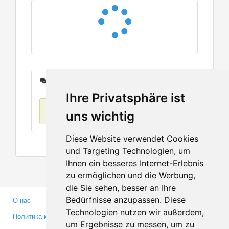
Сообщения
Ihre Privatsphäre ist
Нет данных
uns wichtig
Diese Website verwendet Cookies
und Targeting Technologien, um
Ihnen ein besseres Internet-Erlebnis
zu ermöglichen und die Werbung,
die Sie sehen, besser an Ihre
Bedürfnisse anzupassen. Diese
О нас
Партнерам
Technologien nutzen wir außerdem,
Политика конфиденциальности
Инвесторам
um Ergebnisse zu messen, um zu