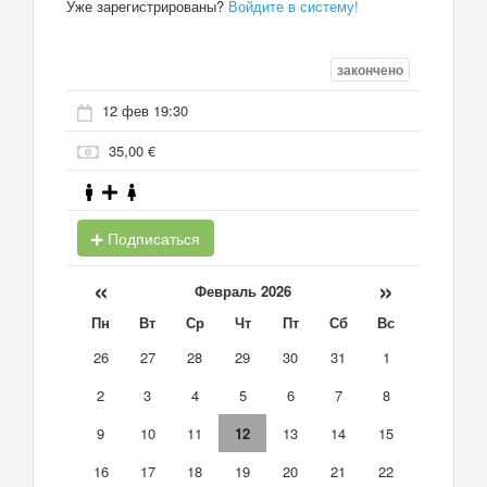
Уже зарегистрированы?
Войдите в систему!
закончено
12 фев 19:30
35,00 €
Подписаться
«
»
Февраль 2026
Пн
Вт
Ср
Чт
Пт
Сб
Вс
26
27
28
29
30
31
1
2
3
4
5
6
7
8
9
10
11
12
13
14
15
16
17
18
19
20
21
22