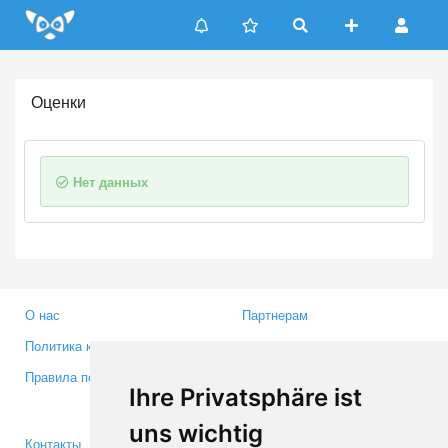
Update cookies preferences
Оценки
Нет данных
О нас
Партнерам
Политика конфиденциальности
Инвесторам
Правила пользования
Пресса
Ihre Privatsphäre ist
Медиа
uns wichtig
Контакты
Facebook