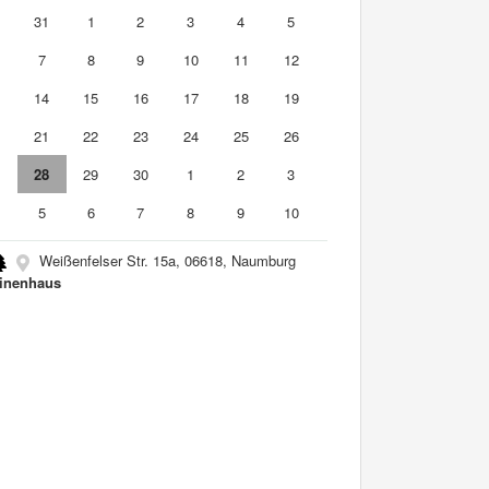
0
31
1
2
3
4
5
7
8
9
10
11
12
3
14
15
16
17
18
19
0
21
22
23
24
25
26
7
28
29
30
1
2
3
5
6
7
8
9
10
Weißenfelser Str. 15a, 06618, Naumburg
inenhaus