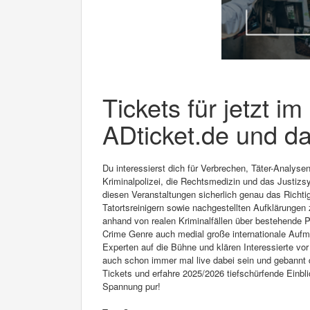
Tickets für jetzt i
ADticket.de und da
Du interessierst dich für Verbrechen, Täter-Analyse
Kriminalpolizei, die Rechtsmedizin und das Justizs
diesen Veranstaltungen sicherlich genau das Richtig
Tatortsreinigern sowie nachgestellten Aufklärunge
anhand von realen Kriminalfällen über bestehende
Crime Genre auch medial große internationale Aufm
Experten auf die Bühne und klären Interessierte vo
auch schon immer mal live dabei sein und gebannt 
Tickets und erfahre 2025/2026 tiefschürfende Einbli
Spannung pur!