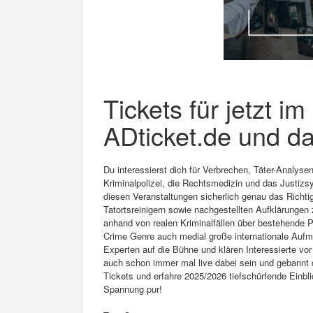
Tickets für jetzt i
ADticket.de und da
Du interessierst dich für Verbrechen, Täter-Analyse
Kriminalpolizei, die Rechtsmedizin und das Justizs
diesen Veranstaltungen sicherlich genau das Richtig
Tatortsreinigern sowie nachgestellten Aufklärunge
anhand von realen Kriminalfällen über bestehende
Crime Genre auch medial große internationale Aufm
Experten auf die Bühne und klären Interessierte vo
auch schon immer mal live dabei sein und gebannt 
Tickets und erfahre 2025/2026 tiefschürfende Einbli
Spannung pur!