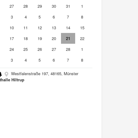
6
27
28
29
30
31
1
3
4
5
6
7
8
10
11
12
13
14
15
6
17
18
19
20
21
22
3
24
25
26
27
28
1
3
4
5
6
7
8
Westfalenstraße 197, 48165, Münster
thalle Hiltrup