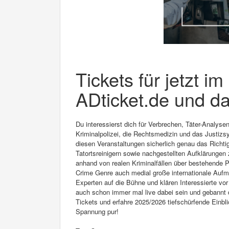
Tickets für jetzt i
ADticket.de und da
Du interessierst dich für Verbrechen, Täter-Analyse
Kriminalpolizei, die Rechtsmedizin und das Justizs
diesen Veranstaltungen sicherlich genau das Richtig
Tatortsreinigern sowie nachgestellten Aufklärunge
anhand von realen Kriminalfällen über bestehende
Crime Genre auch medial große internationale Aufm
Experten auf die Bühne und klären Interessierte vo
auch schon immer mal live dabei sein und gebannt 
Tickets und erfahre 2025/2026 tiefschürfende Einbli
Spannung pur!