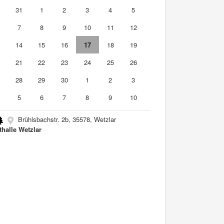
0
31
1
2
3
4
5
7
8
9
10
11
12
3
14
15
16
17
18
19
0
21
22
23
24
25
26
7
28
29
30
1
2
3
5
6
7
8
9
10
Brühlsbachstr. 2b, 35578, Wetzlar
thalle Wetzlar