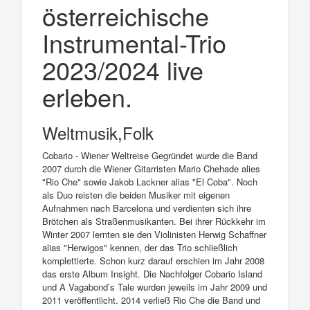
österreichische
Instrumental-Trio
2023/2024 live
erleben.
Weltmusik,Folk
Cobario - Wiener Weltreise Gegründet wurde die Band
2007 durch die Wiener Gitarristen Mario Chehade alies
"Rio Che" sowie Jakob Lackner alias "El Coba". Noch
als Duo reisten die beiden Musiker mit eigenen
Aufnahmen nach Barcelona und verdienten sich ihre
Brötchen als Straßenmusikanten. Bei ihrer Rückkehr im
Winter 2007 lernten sie den Violinisten Herwig Schaffner
alias "Herwigos" kennen, der das Trio schließlich
komplettierte. Schon kurz darauf erschien im Jahr 2008
das erste Album Insight. Die Nachfolger Cobario Island
und A Vagabond’s Tale wurden jeweils im Jahr 2009 und
2011 veröffentlicht. 2014 verließ Rio Che die Band und