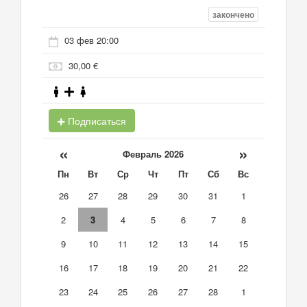
закончено
03 фев 20:00
30,00 €
Подписаться
«
»
Февраль 2026
Пн
Вт
Ср
Чт
Пт
Сб
Вс
26
27
28
29
30
31
1
2
3
4
5
6
7
8
9
10
11
12
13
14
15
16
17
18
19
20
21
22
23
24
25
26
27
28
1