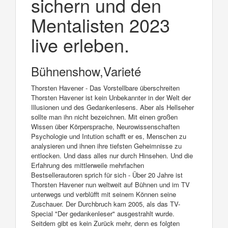
sichern und den
Mentalisten 2023
live erleben.
Bühnenshow,Varieté
Thorsten Havener - Das Vorstellbare überschreiten
Thorsten Havener ist kein Unbekannter in der Welt der
Illusionen und des Gedankenlesens. Aber als Hellseher
sollte man ihn nicht bezeichnen. Mit einen großen
Wissen über Körpersprache, Neurowissenschaften
Psychologie und Intution schafft er es, Menschen zu
analysieren und ihnen ihre tiefsten Geheimnisse zu
entlocken. Und dass alles nur durch Hinsehen. Und die
Erfahrung des mittlerweile mehrfachen
Bestsellerautoren sprich für sich - Über 20 Jahre ist
Thorsten Havener nun weltweit auf Bühnen und im TV
unterwegs und verblüfft mit seinem Können seine
Zuschauer. Der Durchbruch kam 2005, als das TV-
Special "Der gedankenleser" ausgestrahlt wurde.
Seitdem gibt es kein Zurück mehr, denn es folgten