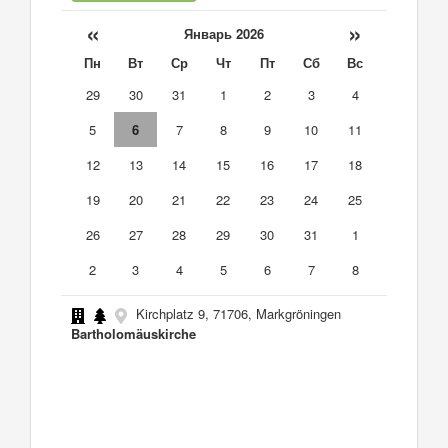
«
»
Январь 2026
Пн
Вт
Ср
Чт
Пт
Сб
Вс
29
30
31
1
2
3
4
5
6
7
8
9
10
11
12
13
14
15
16
17
18
19
20
21
22
23
24
25
26
27
28
29
30
31
1
2
3
4
5
6
7
8
Kirchplatz 9, 71706, Markgröningen
Bartholomäuskirche