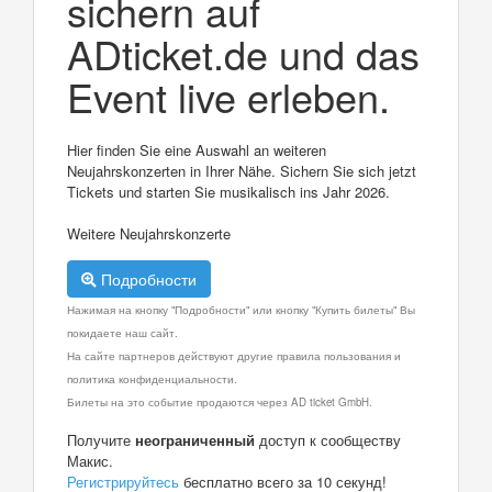
sichern auf
ADticket.de und das
Event live erleben.
Hier finden Sie eine Auswahl an weiteren
Neujahrskonzerten in Ihrer Nähe. Sichern Sie sich jetzt
Tickets und starten Sie musikalisch ins Jahr 2026.
Weitere Neujahrskonzerte
Подробности
Нажимая на кнопку "Подробности" или кнопку "Купить билеты" Вы
покидаете наш сайт.
На сайте партнеров действуют другие правила пользования и
политика конфиденциальности.
Билеты на это событие продаются через AD ticket GmbH.
Получите
неограниченный
доступ к сообществу
Макис.
Регистрируйтесь
бесплатно всего за 10 секунд!