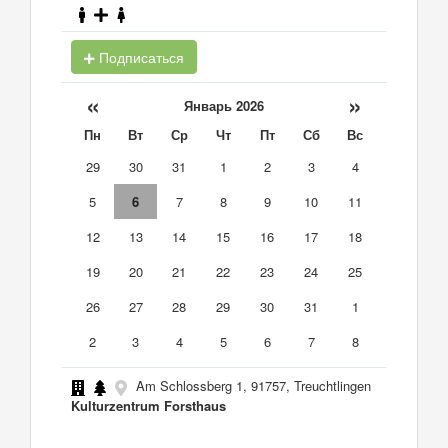
Подписаться
«
»
Январь 2026
Пн
Вт
Ср
Чт
Пт
Сб
Вс
29
30
31
1
2
3
4
5
6
7
8
9
10
11
12
13
14
15
16
17
18
19
20
21
22
23
24
25
26
27
28
29
30
31
1
2
3
4
5
6
7
8
Am Schlossberg 1, 91757, Treuchtlingen
Kulturzentrum Forsthaus