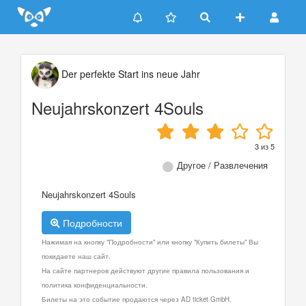
Update cookies preferences
Der perfekte Start ins neue Jahr
Neujahrskonzert 4Souls
3
из
5
Другое / Развлечения
Neujahrskonzert 4Souls
Подробности
Нажимая на кнопку "Подробности" или кнопку "Купить билеты" Вы
покидаете наш сайт.
На сайте партнеров действуют другие правила пользования и
политика конфиденциальности.
Билеты на это событие продаются через AD ticket GmbH.