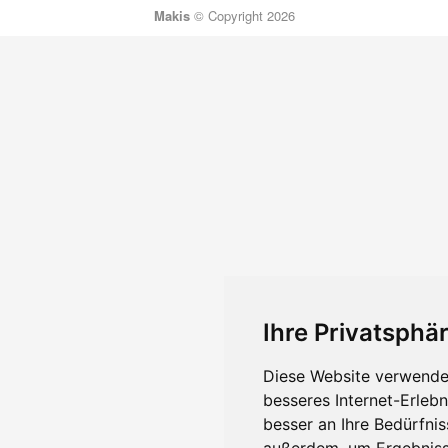
Makis
© Copyright 2026
Ihre Privatsphär
Diese Website verwendet
besseres Internet-Erleb
besser an Ihre Bedürfni
außerdem, um Ergebniss