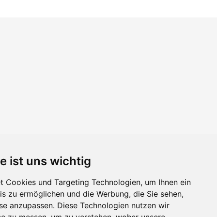
e ist uns wichtig
 Cookies und Targeting Technologien, um Ihnen ein
nis zu ermöglichen und die Werbung, die Sie sehen,
sse anzupassen. Diese Technologien nutzen wir
e zu messen, um zu verstehen, woher unsere