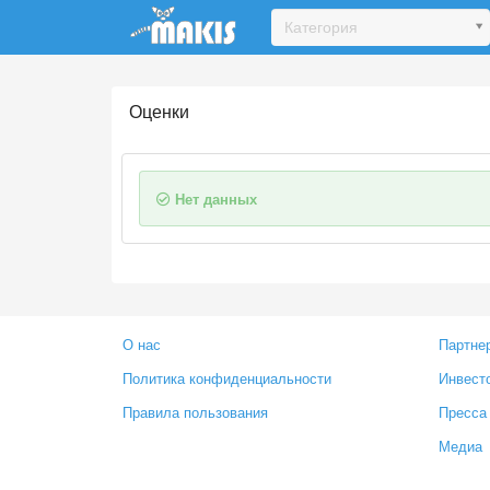
Update cookies preferences
Категория
Оценки
Нет данных
О нас
Партне
Политика конфиденциальности
Инвест
Правила пользования
Пресса
Медиа