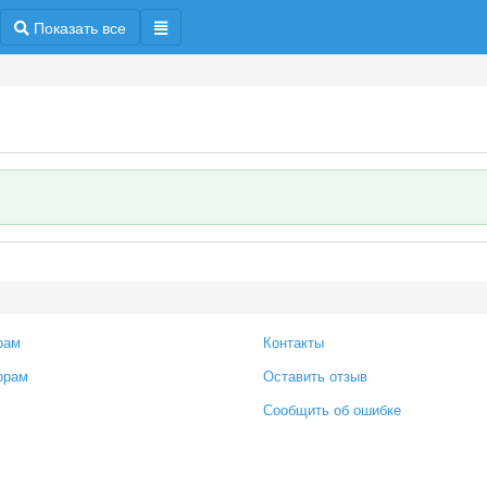
Показать все
рам
Контакты
орам
Оставить отзыв
Сообщить об ошибке