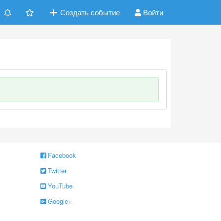
Создать событие
Войти
Facebook
Twitter
YouTube
Google+