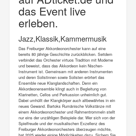
das Event live
erleben.
Jazz,Klassik,Kammermusik
Das Freiburger Akkordeonorchester kann auf eine
bereits 80 jährige Geschichte zurückblicken. Seitdem
verbindet das Orchester virtuos Tradition mit Moderne
und beweist, dass das Akkordeon kein Nischen-
Instrument ist. Gemeinsam mit anderen Instrumenten
und deren Solistinnen sowie Solisten erörtert das
Ensemble neue Klanglandschaften. Denn ein
Akkordeonensemble klingt auch in Begleitung von
Klarinetten, Cellos und Perkussion unheimlich gut.
Dabei umhüllt der Klangkörper auch altbewährtes in ein
neues Gewand. Bartoks Rumänische Volkstänze mit
einem Akkordeonorchester und Rahmentrommeln stellt
nur eins der unzähligen Beispiele dar. Wer sich von der
Spielfreude und der musikalischen Exzellenz des
Freiburger Akkordeonorchesters überzeugen möchte,
hat 2025 wieder einige Möglichkeiten dazu. Sichern Sie