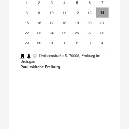
1
2
3
4
5
6
7
8
9
10
11
12
13
14
15
16
17
18
19
20
21
22
23
24
25
26
27
28
29
30
31
1
2
3
4
Dreisamstraße 5, 79098, Freiburg im
Breisgau
Pauluskirche Freiburg