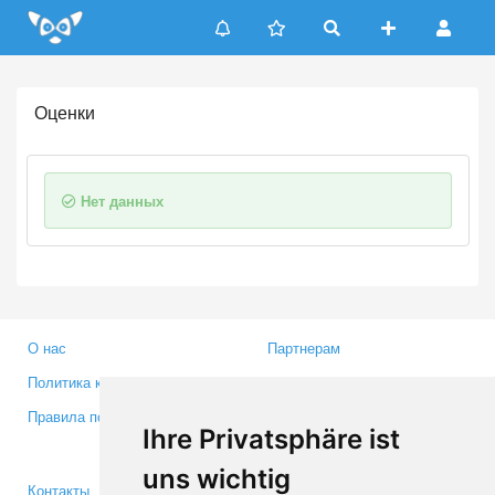
Update cookies preferences
Оценки
Нет данных
О нас
Партнерам
Политика конфиденциальности
Инвесторам
Правила пользования
Пресса
Ihre Privatsphäre ist
Медиа
uns wichtig
Контакты
Facebook