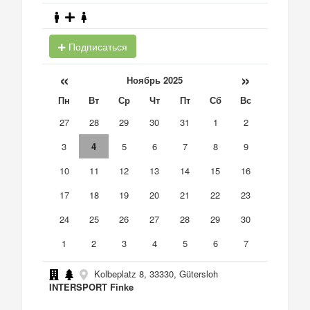
Подписаться
«
»
Ноябрь 2025
Пн
Вт
Ср
Чт
Пт
Сб
Вс
27
28
29
30
31
1
2
3
4
5
6
7
8
9
10
11
12
13
14
15
16
17
18
19
20
21
22
23
24
25
26
27
28
29
30
1
2
3
4
5
6
7
Kolbeplatz 8, 33330, Gütersloh
INTERSPORT Finke