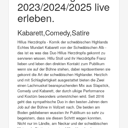
2023/2024/2025 live
erleben.
Kabarett,Comedy,Satire
Hillus Herzdropfa - Komik der schwäbischen Highlands
Echtes Mundart Kabarett von der Schwäbischen Alb -
das ist es was das Duo Hillus Herzdropfa gekonnt zu
servieren wissen. Hillu Stoll und ihr Herzdröpfle Franz
lieben und leben den direkten Kontakt zum Publikum
wenn sie auf der Bühne stehen, dabei repräsentieren sie
gekonnt die Art der schwäbischen Highlander. Herzlich
und mit Schlagfertigkeit ausgestattet bieten die Zwei
einen Lachmuskel beanspruchenden Mix aus Slapstick,
Comedy und Kabarett, der durch ulkige Performance
und Kostüm besonders unterstrichen wird. Seit 2016
geht das sympathische Duo in den besten Jahren dem
Job auf der Bühne in Vollzeit nach. Die beiden am
Boden gebliebenen wussten ihr Publikum so sehr zu
begeistern, dass sie diesen Schritt wagen konnten.
Nicht nur im Ländle, am Neckar und der schwäbischen