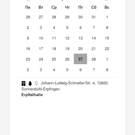
Пн
Вт
Ср
Чт
Пт
Сб
Вс
26
27
28
29
30
31
1
2
3
4
5
6
7
8
9
10
11
12
13
14
15
16
17
18
19
20
21
22
23
24
25
26
27
28
1
2
3
4
5
6
7
8
Johann-Ludwig-Schneller-Str. 4, 72820,
Sonnenbühl-Erpfingen
Erpftalhalle