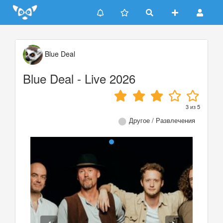
Update cookies preferences
Blue Deal
Blue Deal - Live 2026
3
из
5
Другое / Развлечения