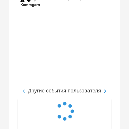
Kammgarn
Другие события пользователя