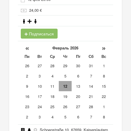
24,00 €
Подписаться
«
»
Февраль 2026
Пн
Вт
Ср
Чт
Пт
Сб
Вс
26
27
28
29
30
31
1
2
3
4
5
6
7
8
9
10
11
12
13
14
15
16
17
18
19
20
21
22
23
24
25
26
27
28
1
2
3
4
5
6
7
8
Schoenstraße 10, 67659, Kaiserslautern