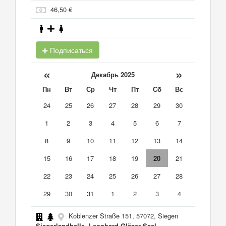
46,50 €
Подписаться
«
»
Декабрь 2025
Пн
Вт
Ср
Чт
Пт
Сб
Вс
24
25
26
27
28
29
30
1
2
3
4
5
6
7
8
9
10
11
12
13
14
15
16
17
18
19
20
21
22
23
24
25
26
27
28
29
30
31
1
2
3
4
Koblenzer Straße 151, 57072, Siegen
Siegerlandhalle, Leonhard-Gläser-Saal