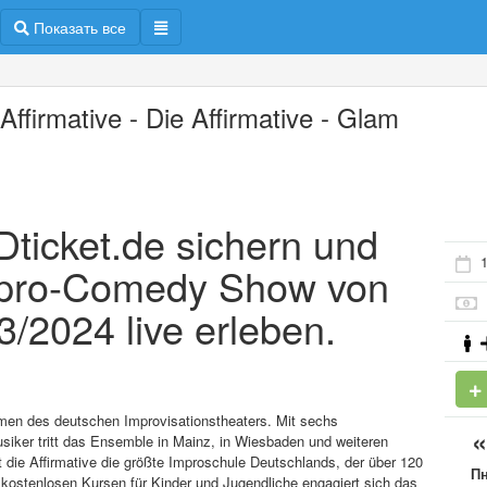
Показать все
Affirmative - Die Affirmative - Glam
ADticket.de sichern und
1
Impro-Comedy Show von
3/2024 live erleben.
men des deutschen Improvisationstheaters. Mit sechs
iker tritt das Ensemble in Mainz, in Wiesbaden und weiteren
 die Affirmative die größte Improschule Deutschlands, der über 120
П
d kostenlosen Kursen für Kinder und Jugendliche engagiert sich das