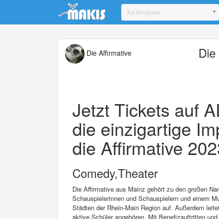
Update cookies preferences
Категория
Die 
Die Affirmative
Jetzt Tickets auf 
die einzigartige 
die Affirmative 202
Comedy,Theater
Die Affirmative aus Mainz gehört zu den großen Na
Schauspielerinnen und Schauspielern und einem Mus
Städten der Rhein-Main Region auf. Außerdem leitet
aktive Schüler angehören. Mit Benefizauftritten un