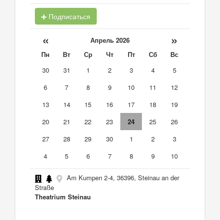
Подписаться
«
»
Апрель 2026
Пн
Вт
Ср
Чт
Пт
Сб
Вс
30
31
1
2
3
4
5
6
7
8
9
10
11
12
13
14
15
16
17
18
19
20
21
22
23
24
25
26
27
28
29
30
1
2
3
4
5
6
7
8
9
10
Am Kumpen 2-4, 36396, Steinau an der
Straße
Theatrium Steinau