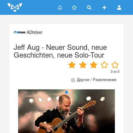
Update cookies preferences
ADticket
Jeff Aug - Neuer Sound, neue
Geschichten, neue Solo-Tour
3
из
5
Другое / Развлечения