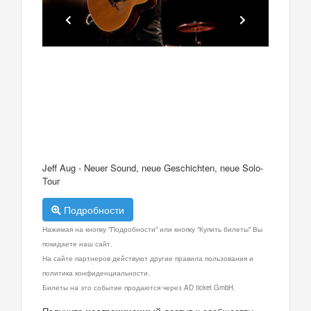
Jeff Aug - Neuer Sound, neue Geschichten, neue Solo-
Tour
Подробности
Нажимая на кнопку "Подробности" или кнопку "Купить билеты" Вы
покидаете наш сайт.
На сайте партнеров действуют другие правила пользования и
политика конфиденциальности.
Билеты на это событие продаются через AD ticket GmbH.