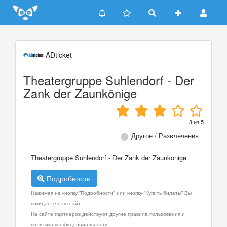
Update cookies preferences
ADticket
Theatergruppe Suhlendorf - Der
Zank der Zaunkönige
3
из
5
Другое / Развлечения
Theatergruppe Suhlendorf - Der Zank der Zaunkönige
Подробности
Нажимая на кнопку "Подробности" или кнопку "Купить билеты" Вы
покидаете наш сайт.
На сайте партнеров действуют другие правила пользования и
политика конфиденциальности.