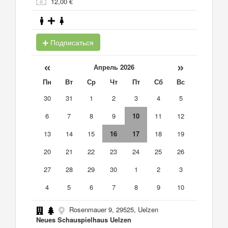
12,00 €
Подписаться
«
»
Апрель 2026
Пн
Вт
Ср
Чт
Пт
Сб
Вс
30
31
1
2
3
4
5
6
7
8
9
10
11
12
13
14
15
16
17
18
19
20
21
22
23
24
25
26
27
28
29
30
1
2
3
4
5
6
7
8
9
10
Rosenmauer 9, 29525, Uelzen
Neues Schauspielhaus Uelzen