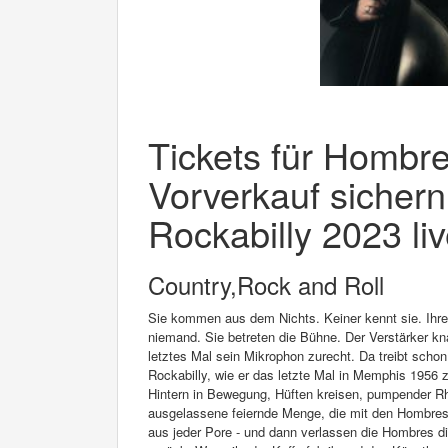
Tickets für Hombre
Vorverkauf sichern
Rockabilly 2023 liv
Country,Rock and Roll
Sie kommen aus dem Nichts. Keiner kennt sie. Ihre
niemand. Sie betreten die Bühne. Der Verstärker kn
letztes Mal sein Mikrophon zurecht. Da treibt sch
Rockabilly, wie er das letzte Mal in Memphis 1956 
Hintern in Bewegung, Hüften kreisen, pumpender R
ausgelassene feiernde Menge, die mit den Hombres z
aus jeder Pore - und dann verlassen die Hombres d