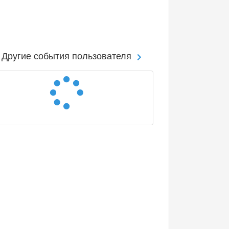
Другие события пользователя