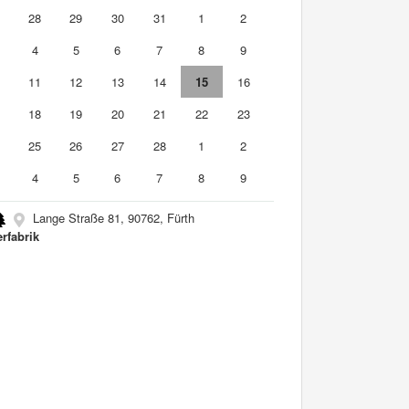
7
28
29
30
31
1
2
4
5
6
7
8
9
0
11
12
13
14
15
16
7
18
19
20
21
22
23
4
25
26
27
28
1
2
4
5
6
7
8
9
Lange Straße 81, 90762, Fürth
erfabrik