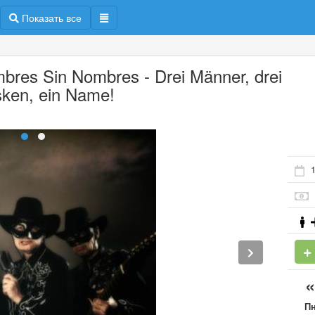
Показать все
bres Sin Nombres - Drei Männer, drei
ken, ein Name!
П