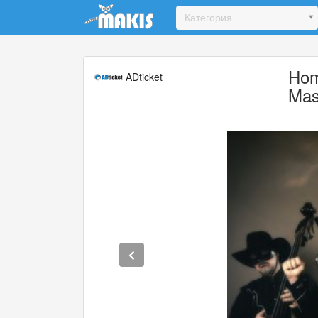
Update cookies preferences
Категория
Hom
ADticket
Mas