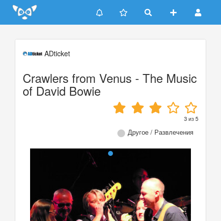
Update cookies preferences
ADticket
Crawlers from Venus - The Music
of David Bowie
3
из
5
Другое / Развлечения