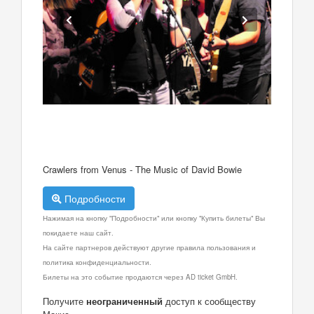
Crawlers from Venus - The Music of David Bowie
Подробности
Нажимая на кнопку "Подробности" или кнопку "Купить билеты" Вы
покидаете наш сайт.
На сайте партнеров действуют другие правила пользования и
политика конфиденциальности.
Билеты на это событие продаются через AD ticket GmbH.
Получите
неограниченный
доступ к сообществу