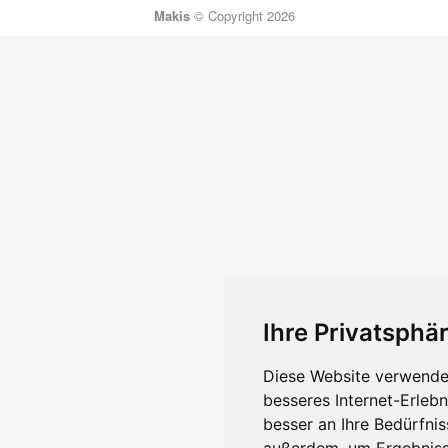
Makis
© Copyright 2026
Ihre Privatsphär
Diese Website verwendet
besseres Internet-Erleb
besser an Ihre Bedürfni
außerdem, um Ergebniss