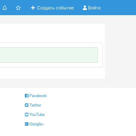
Создать событие
Войти
Facebook
Twitter
YouTube
Google+