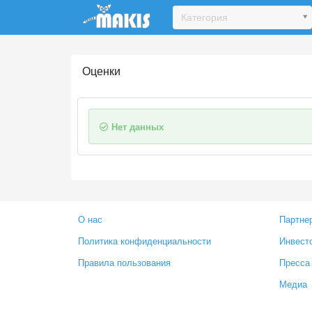
Update cookies preferences
Категория
Оценки
Нет данных
О нас
Партне
Политика конфиденциальности
Инвест
Правила пользования
Пресса
Медиа