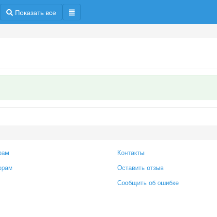
Показать все
рам
Контакты
орам
Оставить отзыв
Сообщить об ошибке