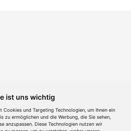
e ist uns wichtig
 Cookies und Targeting Technologien, um Ihnen ein
nis zu ermöglichen und die Werbung, die Sie sehen,
sse anzupassen. Diese Technologien nutzen wir
e zu messen, um zu verstehen, woher unsere