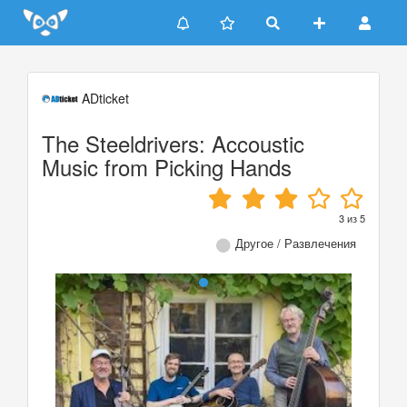
Update cookies preferences
ADticket
The Steeldrivers: Accoustic
Music from Picking Hands
3
из
5
Другое / Развлечения