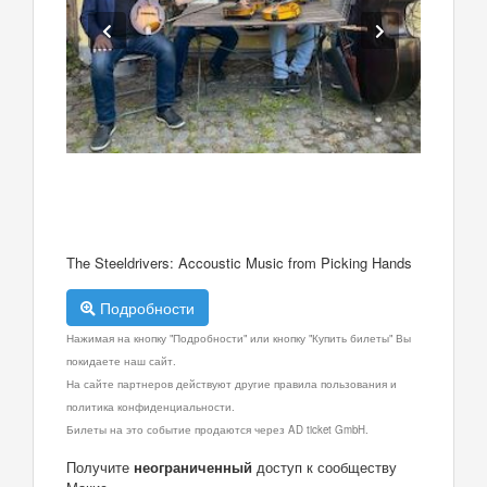
The Steeldrivers: Accoustic Music from Picking Hands
Подробности
Нажимая на кнопку "Подробности" или кнопку "Купить билеты" Вы
покидаете наш сайт.
На сайте партнеров действуют другие правила пользования и
политика конфиденциальности.
Билеты на это событие продаются через AD ticket GmbH.
Получите
неограниченный
доступ к сообществу