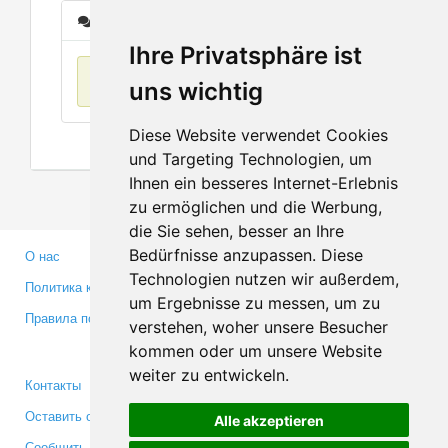
Сообщения
Ihre Privatsphäre ist
Нет данных
uns wichtig
Diese Website verwendet Cookies
und Targeting Technologien, um
Ihnen ein besseres Internet-Erlebnis
zu ermöglichen und die Werbung,
die Sie sehen, besser an Ihre
Bedürfnisse anzupassen. Diese
О нас
Партнерам
Technologien nutzen wir außerdem,
Политика конфиденциальности
Инвесторам
um Ergebnisse zu messen, um zu
Правила пользования
Пресса
verstehen, woher unsere Besucher
Медиа
kommen oder um unsere Website
weiter zu entwickeln.
Контакты
Facebook
Оставить отзыв
Twitter
Alle akzeptieren
Сообщить об ошибке
YouTube