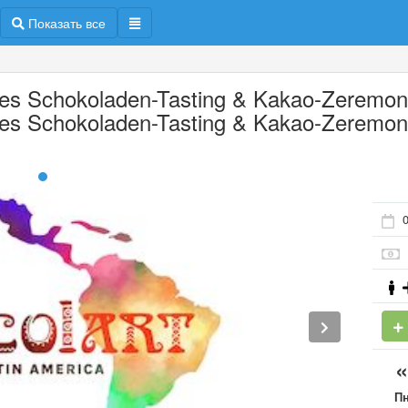
Показать все
res Schokoladen-Tasting & Kakao-Zeremoni
res Schokoladen-Tasting & Kakao-Zeremon
0
П