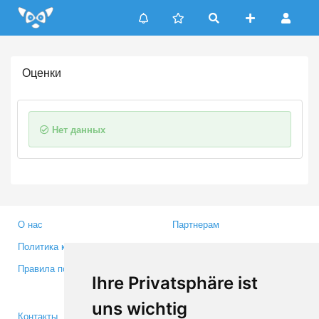
Update cookies preferences
Оценки
Нет данных
О нас
Партнерам
Политика конфиденциальности
Инвесторам
Правила пользования
Пресса
Ihre Privatsphäre ist
Медиа
uns wichtig
Контакты
Facebook