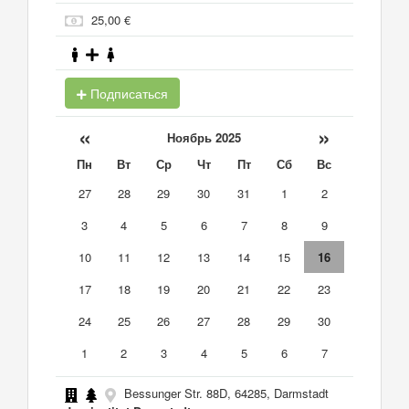
25,00 €
Подписаться
«
»
Ноябрь 2025
Пн
Вт
Ср
Чт
Пт
Сб
Вс
27
28
29
30
31
1
2
3
4
5
6
7
8
9
10
11
12
13
14
15
16
17
18
19
20
21
22
23
24
25
26
27
28
29
30
1
2
3
4
5
6
7
Bessunger Str. 88D, 64285, Darmstadt