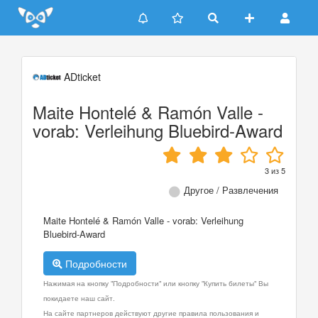
Update cookies preferences
ADticket
Maite Hontelé & Ramón Valle -
vorab: Verleihung Bluebird-Award
3
из
5
Другое / Развлечения
Maite Hontelé & Ramón Valle - vorab: Verleihung
Bluebird-Award
Подробности
Нажимая на кнопку "Подробности" или кнопку "Купить билеты" Вы
покидаете наш сайт.
На сайте партнеров действуют другие правила пользования и