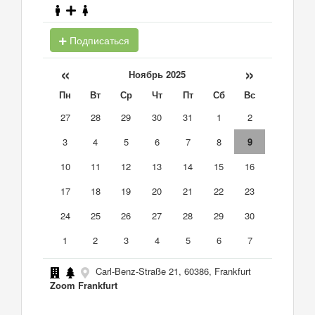
Подписаться
«
»
Ноябрь 2025
Пн
Вт
Ср
Чт
Пт
Сб
Вс
27
28
29
30
31
1
2
3
4
5
6
7
8
9
10
11
12
13
14
15
16
17
18
19
20
21
22
23
24
25
26
27
28
29
30
1
2
3
4
5
6
7
Carl-Benz-Straße 21, 60386, Frankfurt
Zoom Frankfurt