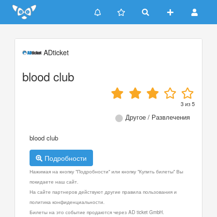
Update cookies preferences
ADticket
blood club
3
из
5
Другое / Развлечения
blood club
Подробности
Нажимая на кнопку "Подробности" или кнопку "Купить билеты" Вы
покидаете наш сайт.
На сайте партнеров действуют другие правила пользования и
политика конфиденциальности.
Билеты на это событие продаются через AD ticket GmbH.