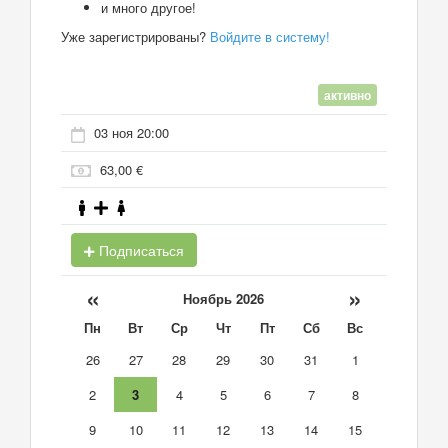
и много другое!
Уже зарегистрированы?
Войдите в систему!
активно
03 ноя 20:00
63,00 €
Подписаться
«
»
Ноябрь 2026
Пн
Вт
Ср
Чт
Пт
Сб
Вс
26
27
28
29
30
31
1
2
3
4
5
6
7
8
9
10
11
12
13
14
15