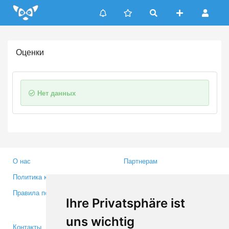
Update cookies preferences
Оценки
Нет данных
О нас
Партнерам
Политика конфиденциальности
Инвесторам
Правила пользования
Пресса
Ihre Privatsphäre ist
Медиа
uns wichtig
Контакты
Facebook