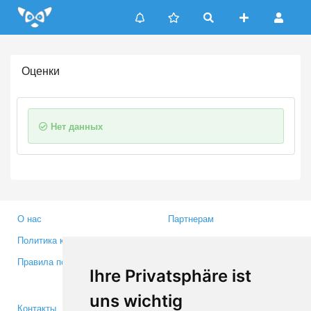
Update cookies preferences
Оценки
Нет данных
О нас
Партнерам
Политика конфиденциальности
Инвесторам
Правила пользования
Пресса
Ihre Privatsphäre ist
Медиа
uns wichtig
Контакты
Facebook