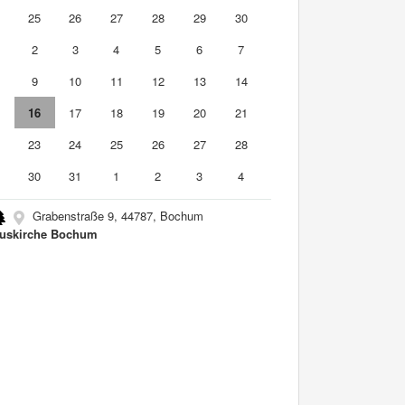
4
25
26
27
28
29
30
2
3
4
5
6
7
9
10
11
12
13
14
5
16
17
18
19
20
21
2
23
24
25
26
27
28
9
30
31
1
2
3
4
Grabenstraße 9, 44787, Bochum
uskirche Bochum