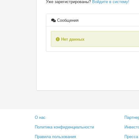
Уже зарегистрированы?
Войдите в систему!
Сообщения
Нет данных
О нас
Партне
Политика конфиденциальности
Инвест
Правила пользования
Пресса