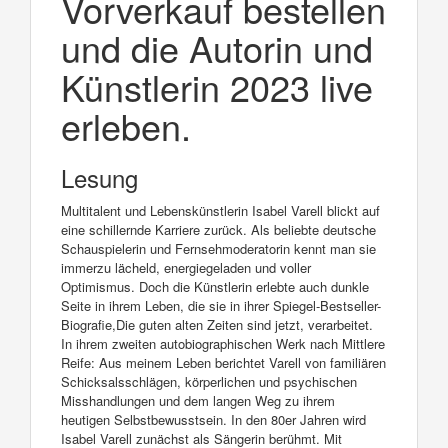
Vorverkauf bestellen
und die Autorin und
Künstlerin 2023 live
erleben.
Lesung
Multitalent und Lebenskünstlerin Isabel Varell blickt auf
eine schillernde Karriere zurück. Als beliebte deutsche
Schauspielerin und Fernsehmoderatorin kennt man sie
immerzu lächeld, energiegeladen und voller
Optimismus. Doch die Künstlerin erlebte auch dunkle
Seite in ihrem Leben, die sie in ihrer Spiegel-Bestseller-
Biografie,Die guten alten Zeiten sind jetzt, verarbeitet.
In ihrem zweiten autobiographischen Werk nach Mittlere
Reife: Aus meinem Leben berichtet Varell von familiären
Schicksalsschlägen, körperlichen und psychischen
Misshandlungen und dem langen Weg zu ihrem
heutigen Selbstbewusstsein. In den 80er Jahren wird
Isabel Varell zunächst als Sängerin berühmt. Mit