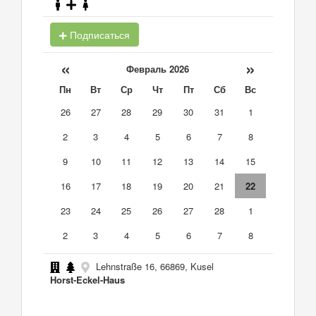
Подписаться
«
»
Февраль 2026
Пн
Вт
Ср
Чт
Пт
Сб
Вс
26
27
28
29
30
31
1
2
3
4
5
6
7
8
9
10
11
12
13
14
15
16
17
18
19
20
21
22
23
24
25
26
27
28
1
2
3
4
5
6
7
8
Lehnstraße 16, 66869, Kusel
Horst-Eckel-Haus