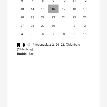
6
7
8
9
10
11
12
13
14
15
16
17
18
19
20
21
22
23
24
25
26
27
28
29
30
1
2
3
4
5
6
7
8
9
10
Friedensplatz 2, 26122, Oldenburg
(Oldenburg)
Buddel Bar