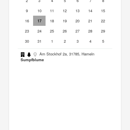
2
3
4
5
6
7
8
9
10
11
12
13
14
15
16
17
18
19
20
21
22
23
24
25
26
27
28
29
30
31
1
2
3
4
5
Am Stockhof 2a, 31785, Hameln
Sumpfblume