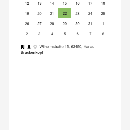
12
13
14
15
16
17
18
19
20
21
22
23
24
25
26
27
28
29
30
31
1
2
3
4
5
6
7
8
Wilhelmstraße 15, 63450, Hanau
Brückenkopf