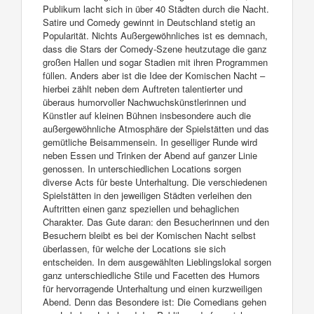
Publikum lacht sich in über 40 Städten durch die Nacht.
Satire und Comedy gewinnt in Deutschland stetig an
Popularität. Nichts Außergewöhnliches ist es demnach,
dass die Stars der Comedy-Szene heutzutage die ganz
großen Hallen und sogar Stadien mit ihren Programmen
füllen. Anders aber ist die Idee der Komischen Nacht –
hierbei zählt neben dem Auftreten talentierter und
überaus humorvoller Nachwuchskünstlerinnen und
Künstler auf kleinen Bühnen insbesondere auch die
außergewöhnliche Atmosphäre der Spielstätten und das
gemütliche Beisammensein. In geselliger Runde wird
neben Essen und Trinken der Abend auf ganzer Linie
genossen. In unterschiedlichen Locations sorgen
diverse Acts für beste Unterhaltung. Die verschiedenen
Spielstätten in den jeweiligen Städten verleihen den
Auftritten einen ganz speziellen und behaglichen
Charakter. Das Gute daran: den Besucherinnen und den
Besuchern bleibt es bei der Komischen Nacht selbst
überlassen, für welche der Locations sie sich
entscheiden. In dem ausgewählten Lieblingslokal sorgen
ganz unterschiedliche Stile und Facetten des Humors
für hervorragende Unterhaltung und einen kurzweiligen
Abend. Denn das Besondere ist: Die Comedians gehen