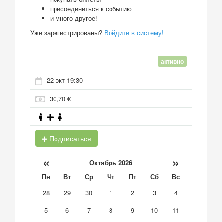
присоединиться к событию
и много другое!
Уже зарегистрированы?
Войдите в систему!
активно
22 окт 19:30
30,70 €
Подписаться
«
»
Октябрь 2026
Пн
Вт
Ср
Чт
Пт
Сб
Вс
28
29
30
1
2
3
4
5
6
7
8
9
10
11