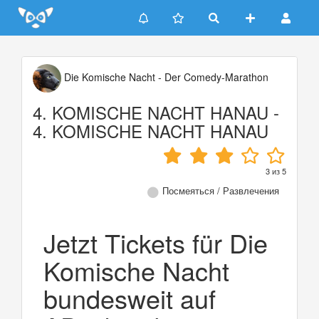
Update cookies preferences
Die Komische Nacht - Der Comedy-Marathon
4. KOMISCHE NACHT HANAU -
4. KOMISCHE NACHT HANAU
3
из
5
Посмеяться / Развлечения
Jetzt Tickets für Die
Komische Nacht
bundesweit auf