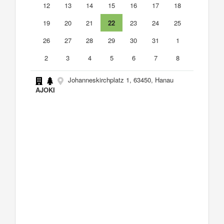
12
13
14
15
16
17
18
19
20
21
22
23
24
25
26
27
28
29
30
31
1
2
3
4
5
6
7
8
Johanneskirchplatz 1, 63450, Hanau
AJOKI