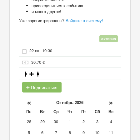
присоединиться к событию
и много другое!
Уже зарегистрированы?
Войдите в систему!
активно
22 окт 19:30
30,70 €
Подписаться
«
»
Октябрь 2026
Пн
Вт
Ср
Чт
Пт
Сб
Вс
28
29
30
1
2
3
4
5
6
7
8
9
10
11