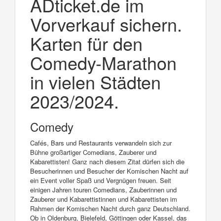
ADticket.de im
Vorverkauf sichern.
Karten für den
Comedy-Marathon
in vielen Städten
2023/2024.
Comedy
Cafés, Bars und Restaurants verwandeln sich zur
Bühne großartiger Comedians, Zauberer und
Kabarettisten! Ganz nach diesem Zitat dürfen sich die
Besucherinnen und Besucher der Komischen Nacht auf
ein Event voller Spaß und Vergnügen freuen. Seit
einigen Jahren touren Comedians, Zauberinnen und
Zauberer und Kabarettistinnen und Kabarettisten im
Rahmen der Komischen Nacht durch ganz Deutschland.
Ob in Oldenburg, Bielefeld, Göttingen oder Kassel, das