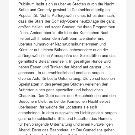
Publikum lacht sich in über 40 Städten durch die Nacht.
Satire und Comedy gewinnt in Deutschland stetig an
Popularität. Nichts Außergewöhnliches ist es demnach,
dass die Stars der Comedy-Szene heutzutage die ganz
großen Hallen und sogar Stadien mit ihren Programmen
füllen. Anders aber ist die Idee der Komischen Nacht –
hierbei zählt neben dem Auftreten talentierter und
überaus humorvoller Nachwuchskünstlerinnen und
Künstler auf kleinen Bühnen insbesondere auch die
außergewöhnliche Atmosphäre der Spielstätten und das
gemütliche Beisammensein. In geselliger Runde wird
neben Essen und Trinken der Abend auf ganzer Linie
genossen. In unterschiedlichen Locations sorgen
diverse Acts für beste Unterhaltung. Die verschiedenen
Spielstätten in den jeweiligen Städten verleihen den
Auftritten einen ganz speziellen und behaglichen
Charakter. Das Gute daran: den Besucherinnen und den
Besuchern bleibt es bei der Komischen Nacht selbst
überlassen, für welche der Locations sie sich
entscheiden. In dem ausgewählten Lieblingslokal sorgen
ganz unterschiedliche Stile und Facetten des Humors
für hervorragende Unterhaltung und einen kurzweiligen
Abend. Denn das Besondere ist: Die Comedians gehen