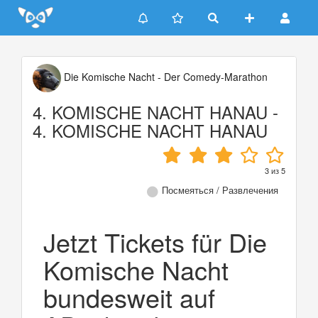
Update cookies preferences
Die Komische Nacht - Der Comedy-Marathon
4. KOMISCHE NACHT HANAU -
4. KOMISCHE NACHT HANAU
3
из
5
Посмеяться / Развлечения
Jetzt Tickets für Die
Komische Nacht
bundesweit auf