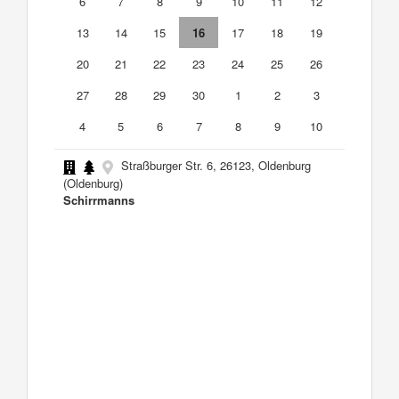
6
7
8
9
10
11
12
13
14
15
16
17
18
19
20
21
22
23
24
25
26
27
28
29
30
1
2
3
4
5
6
7
8
9
10
Straßburger Str. 6, 26123, Oldenburg
(Oldenburg)
Schirrmanns